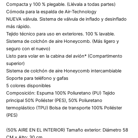
Compacta y 100 % plegable. (Llévala a todas partes)
Cómoda para la espalda de Air-Technology
NUEVA válvula. Sistema de válvula de inflado y desinflado
más rápido.
Tejido técnico para uso en exteriores. 100 % lavable.
Sistema de colchón de aire Honeycomb. (Más ligero y
seguro con el nuevo)
Listo para volar en la cabina del avión* (Compartimento
superior)
Sistema de colchón de aire Honeycomb intercambiable
Soporte para teléfono y gafas
5 colores disponibles
Composición: Espuma 100% Poliuretano (PU) Tejido
principal 50% Poliéster (PES), 50% Poliuretano
termoplástico (TPU) Bolsa de transporte 100% Poliéster
(PES)
(50% AIRE EN EL INTERIOR) Tamaño exterior: Diámetro 58
CM x Alto: 30 cm