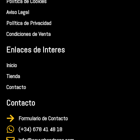
g
o
Política de Cookies
r
o
Aviso Legal
a
k
Política de Privacidad
m
Condiciones de Venta
Enlaces de Interes
Inicio
Tienda
Contacto
Contacto
Formulario de Contacto
(+34) 678 41 48 18