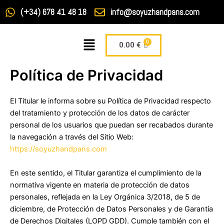
Ir
(+34) 678 41 48 18
info@soyuzhandpans.com
al
contenido
Menú
Carrito
0.00
€
Política de Privacidad
El Titular le informa sobre su Política de Privacidad respecto
del tratamiento y protección de los datos de carácter
personal de los usuarios que puedan ser recabados durante
la navegación a través del Sitio Web:
https://soyuzhandpans.com
En este sentido, el Titular garantiza el cumplimiento de la
normativa vigente en materia de protección de datos
personales, reflejada en la Ley Orgánica 3/2018, de 5 de
diciembre, de Protección de Datos Personales y de Garantía
de Derechos Digitales (LOPD GDD). Cumple también con el